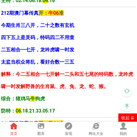
主特：02.14.06.18.
04
.16
212期澳门幕传真
开：
牛06
准
今期生肖三八开，二十之数有玄机
四下五上是灵码，特码四二不用查
二五相合一七开，龙吟虎啸一时发
太监当权众将乱，看好合数一三五
解释：今二五相合一七开解一二头和五七尾的特码数，龙吟虎
啸一时发解野兽的生肖鼠、虎、兔、龙、蛇、猴。
综合：猪鸡马
牛
狗虎
防特：
06
.18.21.33.05.17
收起 ⇊
211期澳门幕传真
开：
马01
准
首页
图库
发现
网址大全
我的
今期生肖二三开，天上嫦娥赏桂花