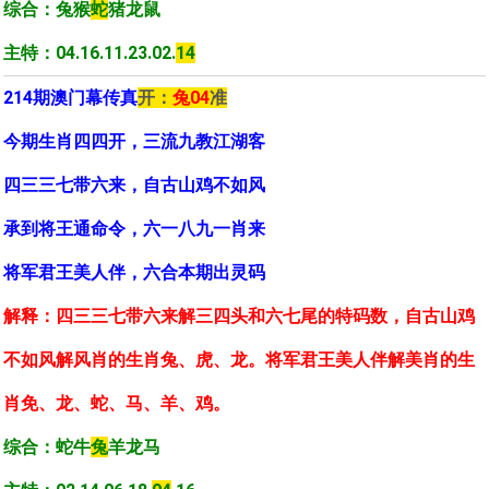
综合：兔猴
蛇
猪龙鼠
主特：04.16.11.23.02.
14
214期澳门幕传真
开：
兔04
准
今期生肖四四开，三流九教江湖客
四三三七带六来，自古山鸡不如风
承到将王通命令，六一八九一肖来
将军君王美人伴，六合本期出灵码
解释：四三三七带六来解三四头和六七尾的特码数，自古山鸡
不如风解风肖的生肖兔、虎、龙。将军君王美人伴解美肖的生
肖免、龙、蛇、马、羊、鸡。
综合：蛇牛
兔
羊龙马