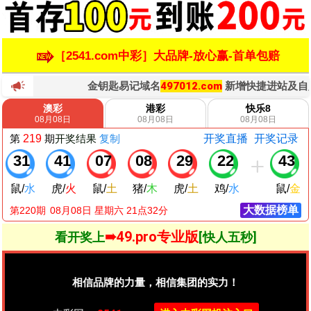
［2541.com中彩］大品牌-放心赢-首单包赔
金钥匙易记域名
497012.com
新增快捷进站及自定域名
澳彩
港彩
快乐8
08月08日
08月08日
08月08日
第
219
期
开奖结果
复制
开奖直播
开奖记录
31
41
07
08
29
22
43
鼠
/
水
虎
/
火
鼠
/
土
猪
/
木
虎
/
土
鸡
/
水
鼠
/
金
大数据榜单
第220期
08
月
08
日 星期
六
21点32分
➠49.pro专业版
看开奖上
[快人五秒]
相信品牌的力量，相信集团的实力！