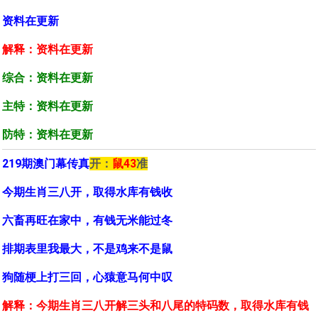
资料在更新
解释：资料在更新
综合：资料在更新
主特：资料在更新
防特：资料在更新
219期澳门幕传真
开：
鼠43
准
今期生肖三八开，取得水库有钱收
六畜再旺在家中，有钱无米能过冬
排期表里我最大，不是鸡来不是鼠
狗随梗上打三回，心猿意马何中叹
解释：今期生肖三八开解三头和八尾的特码数，取得水库有钱