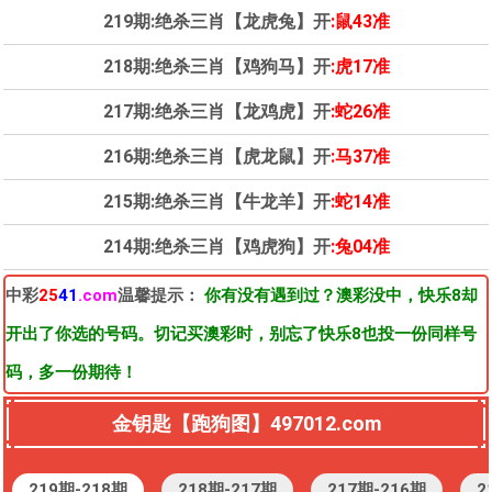
219期:绝杀三肖【龙虎兔】开
:鼠43准
218期:绝杀三肖【鸡狗马】开
:虎17准
217期:绝杀三肖【龙鸡虎】开
:蛇26准
216期:绝杀三肖【虎龙鼠】开
:马37准
215期:绝杀三肖【牛龙羊】开
:蛇14准
214期:绝杀三肖【鸡虎狗】开
:兔04准
中彩
25
41
.com
温馨提示：
你有没有遇到过？澳彩没中，快乐8却
开出了你选的号码。切记买澳彩时，别忘了快乐8也投一份同样号
码，多一份期待！
金钥匙【跑狗图】497012.com
219期-218期
218期-217期
217期-216期
2