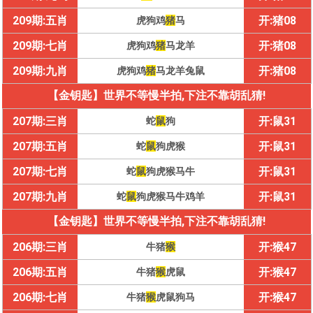
209期:五肖
开:猪08
虎狗鸡
猪
马
209期:七肖
开:猪08
虎狗鸡
猪
马龙羊
209期:九肖
开:猪08
虎狗鸡
猪
马龙羊兔鼠
【金钥匙】世界不等慢半拍,下注不靠胡乱猜!
207期:三肖
开:鼠31
蛇
鼠
狗
207期:五肖
开:鼠31
蛇
鼠
狗虎猴
207期:七肖
开:鼠31
蛇
鼠
狗虎猴马牛
207期:九肖
开:鼠31
蛇
鼠
狗虎猴马牛鸡羊
【金钥匙】世界不等慢半拍,下注不靠胡乱猜!
206期:三肖
开:猴47
牛猪
猴
206期:五肖
开:猴47
牛猪
猴
虎鼠
206期:七肖
开:猴47
牛猪
猴
虎鼠狗马