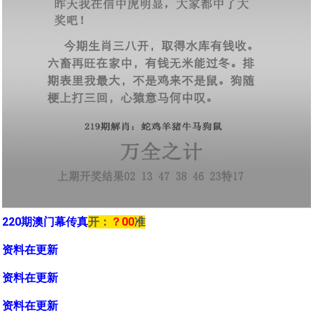
220期澳门幕传真
开：
？00
准
资料在更新
资料在更新
资料在更新